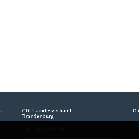
CDU Landesverband
Ch
e
Brandenburg
CDU Deutschlands