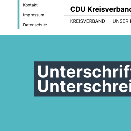
Kontakt
CDU Kreisverban
Impressum
KREISVERBAND
UNSER
Datenschutz
Unterschri
Unterschrei