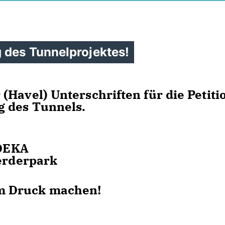
 des Tunnelprojektes!
(Havel) Unterschriften für die Petiti
g des Tunnels.
EDEKA
Werderpark
m Druck machen!