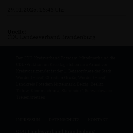
29.01.2025, 16:43 Uhr
Quelle:
CDU Landesverband Brandenburg
Der CDU-Kreisverband Potsdam-Mittelmark und die
CDU-Fraktion im Kreistag stellen ihre Arbeit vor.
Kreisvorsitzender ist der 1. Beigeordnete der Stadt
Werder (Havel) Christian Große, Werder (Havel).
Landkreis Potsdam Mittelmark, Belzig, Beelitz,
Teltow, Kleinmachnow, Stahnsdorf, Schwielowsee,
Treuenbrietzen
IMPRESSUM
DATENSCHUTZ
KONTAKT
CDU Landesverband Brandenburg