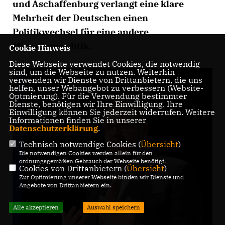
und Aschaffenburg verlangt eine klare
Mehrheit der Deutschen einen
Politikwechsel für eine andere
Migrationspolitik.
Cookie Hinweis
Diese Webseite verwendet Cookies, die notwendig
sind, um die Webseite zu nutzen. Weiterhin
verwenden wir Dienste von Drittanbietern, die uns
helfen, unser Webangebot zu verbessern (Website-
Optmierung). Für die Verwendung bestimmter
Dienste, benötigen wir Ihre Einwilligung. Ihre
Einwilligung können Sie jederzeit widerrufen. Weitere
Informationen finden Sie in unserer
Datenschutzerklärung
.
Technisch notwendige Cookies (
Übersicht
)
Die notwendigen Cookies werden allein für den
ordnungsgemäßen Gebrauch der Webseite benötigt.
Cookies von Drittanbietern (
Übersicht
)
Zur Optimierung unserer Webseite binden wir Dienste und
Angebote von Drittanbietern ein.
Alle akzeptieren
Auswahl speichern