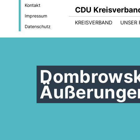
Kontakt
CDU Kreisverban
Impressum
KREISVERBAND
UNSER
Datenschutz
Dombrowsk
Äußerungen