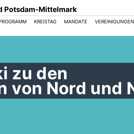
d Potsdam-Mittelmark
 PROGRAMM
KREISTAG
MANDATE
VEREINIGUNGEN
i zu den
 von Nord und 