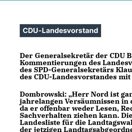
CDU-Landesvorstand
Der Generalsekretär der CDU B
Kommentierungen des Landesvor
des SPD-Generalsekretärs Klau
des CDU-Landesvorstandes mit 
Dombrowski: „Herr Nord ist gan
jahrelangen Versäumnissen in 
da er offenbar weder Lesen, Re
Sachverhalten ziehen kann. D
Landesliste für die Landtagswah
der jetzigen Landtagsabgeordne