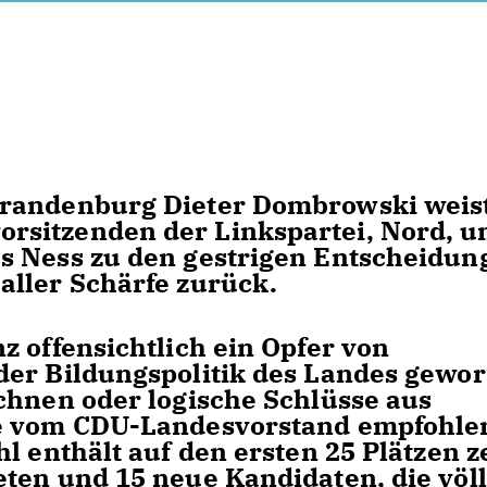
randenburg Dieter Dombrowski weist
sitzenden der Linkspartei, Nord, u
s Ness zu den gestrigen Entscheidun
aller Schärfe zurück.
z offensichtlich ein Opfer von
der Bildungspolitik des Landes gewo
chnen oder logische Schlüsse aus
ie vom CDU-Landesvorstand empfohle
l enthält auf den ersten 25 Plätzen 
ten und 15 neue Kandidaten, die völl