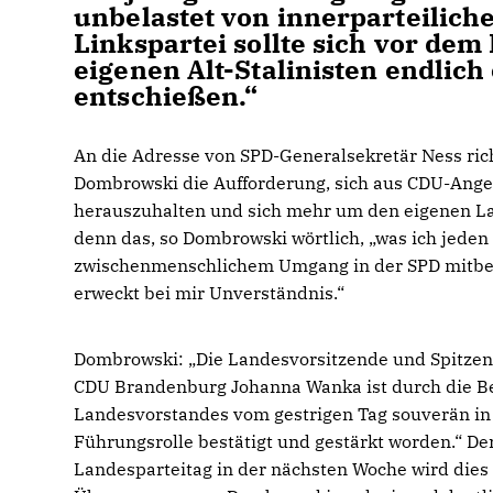
unbelastet von innerparteilich
Linkspartei sollte sich vor de
eigenen Alt-Stalinisten endlic
entschießen.“
An die Adresse von SPD-Generalsekretär Ness ric
Dombrowski die Aufforderung, sich aus CDU-Ang
herauszuhalten und sich mehr um den eigenen La
denn das, so Dombrowski wörtlich, „was ich jeden
zwischenmenschlichem Umgang in der SPD mit
erweckt bei mir Unverständnis.“
Dombrowski: „Die Landesvorsitzende und Spitzen
CDU Brandenburg Johanna Wanka ist durch die B
Landesvorstandes vom gestrigen Tag souverän in 
Führungsrolle bestätigt und gestärkt worden.“ De
Landesparteitag in der nächsten Woche wird dies